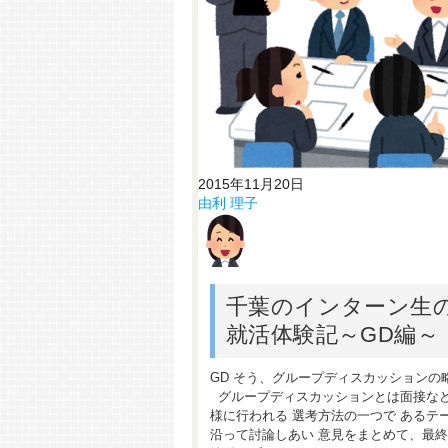
2015年11月20日
由利 理子
千葉のインターン生
就活体験記～GD編～
GD そう、グループディスカッションの
グループディスカッションとは面接な
様に行われる 選考方法の一つで あるテ
沿って討論しあい 意見をまとめて、最