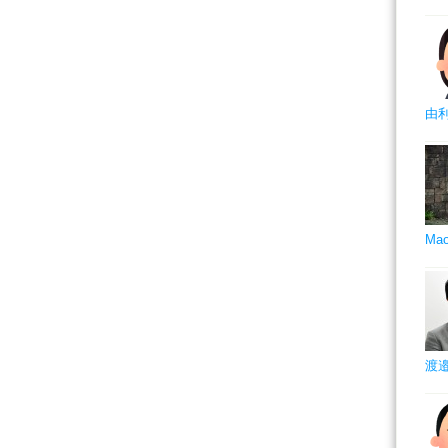
由利
Ma
渡