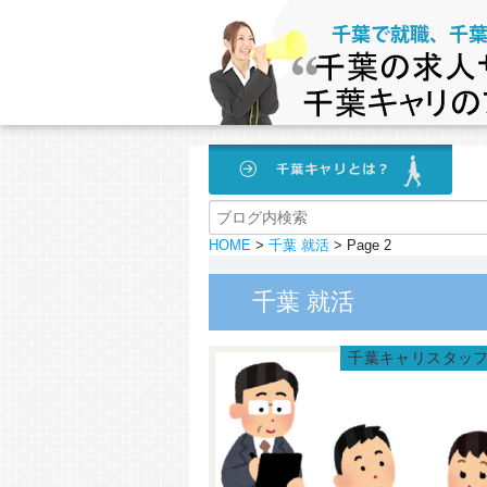
HOME
>
千葉 就活
> Page 2
千葉 就活
千葉キャリスタッ