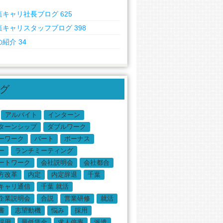
葉キャリ社長ブログ
625
葉キャリスタッフブログ
398
の紹介
34
グ
アルバイト
インターン
ターンシップ
ダブルワーク
ーワーク
パート
ボーナス
ー
ランチミーティング
ートワーク
会社説明会
会社都合
方改革
内定
内定辞退
千葉
キャリ通信
千葉 就活
企業説明会
合説
営業研修
就活
書
志望動機
悩み
採用
採用
最低賃金
求人倍率
派遣