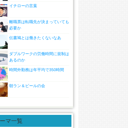
イチローの言葉
離職票は転職先が決まっていても
必要か
伝書鳩とは働きたくないなあ
ダブルワークの労働時間に規制は
あるのか
時間外勤務は年平均で350時間
朝ラン＆ビールの会
ーマ一覧