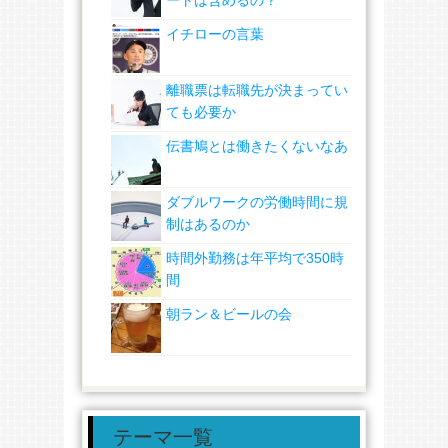
イチローの言葉
離職票は転職先が決まってい
ても必要か
伝書鳩とは働きたくないなあ
ダブルワークの労働時間に規
制はあるのか
時間外勤務は年平均で350時
間
朝ラン＆ビールの会
テーマ一覧