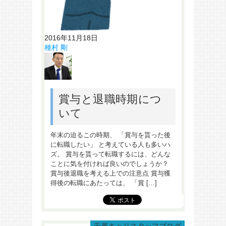
2016年11月18日
種村 剛
賞与と退職時期につ
いて
年末の迫るこの時期、 「賞与を貰った後
に転職したい」 と考えている人も多いハ
ズ。 賞与を貰って転職するには、どんな
ことに気を付ければ良いのでしょうか？
賞与後退職を考える上での注意点 賞与獲
得後の転職にあたっては、 「賞 […]