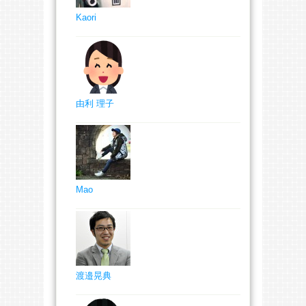
Kaori
由利 理子
Mao
渡邉晃典